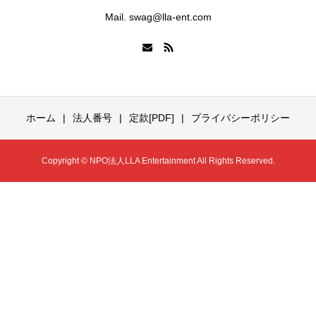
Mail. swag@lla-ent.com
ホーム
法人番号
定款[PDF]
プライバシーポリシー
Copyright © NPO法人LLA Entertainment All Rights Reserved.