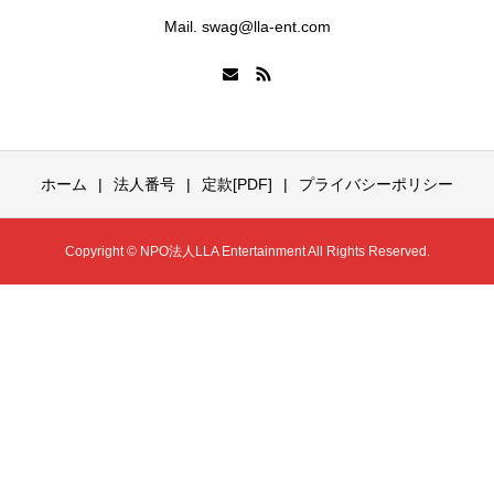
Mail. swag@lla-ent.com
ホーム
法人番号
定款[PDF]
プライバシーポリシー
Copyright © NPO法人LLA Entertainment All Rights Reserved.