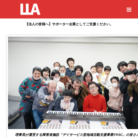
【法人の皆様へ】サポーター企業としてご支援ください。
理事長が運営する障害者施設「デイサービス型地域活動支援事業SWAG」の皆さ